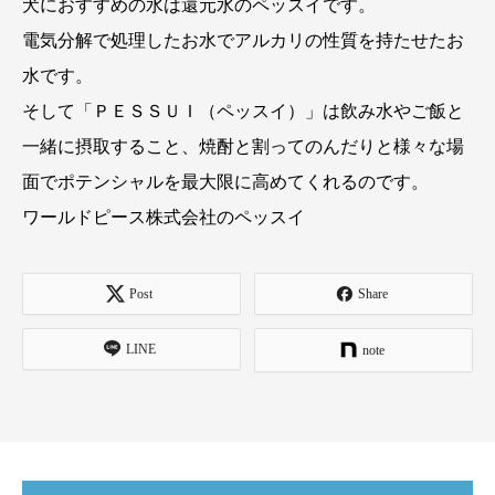
犬におすすめの水は還元水のペッスイです。
電気分解で処理したお水でアルカリの性質を持たせたお
水です。
そして「ＰＥＳＳＵＩ（ペッスイ）」は飲み水やご飯と
一緒に摂取すること、焼酎と割ってのんだりと様々な場
面でポテンシャルを最大限に高めてくれるのです。
ワールドピース株式会社のペッスイ
Post
Share
LINE
note